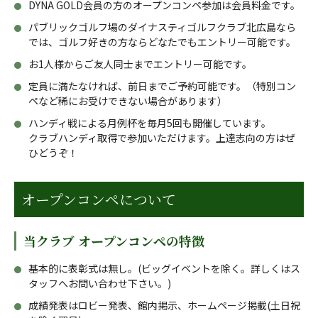
DYNA GOLD会員の方のオープンコンペ参加は会員料金です。
パブリックゴルフ場のダイナスティゴルフクラブ北広島なら
では、ゴルフ好きの方ならどなたでもエントリー可能です。
お1人様からご友人同士までエントリー可能です。
定員に満たなければ、前日までご予約可能です。
（特別コン
ペなど稀にお受けできない場合があります）
ハンディ戦による月例杯を毎月5回も開催しています。
クラブハンディ取得で参加いただけます。上達志向の方はぜ
ひどうぞ！
オープンコンペについて
当クラブ オープンコンペの特徴
基本的に表彰式は無し。(ビッグイベントを除く。詳しくはス
タッフへお問い合わせ下さい。)
成績発表はロビー発表、館内掲示、ホームページ掲載(土日祝