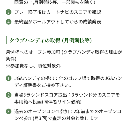
同意の上,月例競技等、一部競技を除く）
プレー終了後はカートナビのスコアを確認
最終組がホールアウトしてからの成績発表
クラブハンディの取得 (月例競技等)
月例杯へのオープン参加可 (クラブハンディ取得の理由が
条件)
※参加費なし、順位対象外
JGAハンディの提出：他のゴルフ場で取得のJGAハン
ディ証明書をご持参下さい。
当場3ラウンドスコア提出：3ラウンド分のスコアを
専用箱へ投函(同伴者サイン必須)
過去のオープンコンペ参加：2年前までのオープンコ
ンペ参加(月3回)で査定の対象と致します。